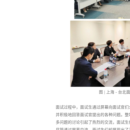
图 | 上海 - 台
面试过程中，面试生通过屏幕向面试官们
并积极地回答面试官提出的各种问题。整
多问题的讨论引起了热烈的交流，面试生
尽管透过屏幕交流，面试生们却展现出了