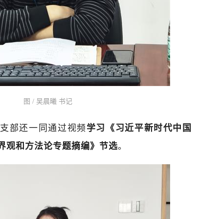
图 / 吴晨曦 书记
党支部还一同通过视频
学习《习近平新时代中国
。
界观和方法论专题摘编》节选