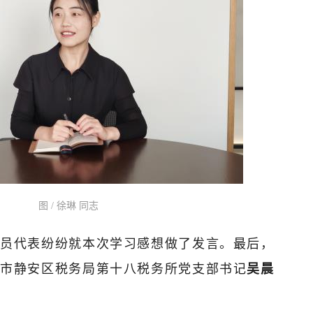
图 / 徐琳 同志
员代表纷纷就本次学习感想做了发言。最后，
海市静安区税务局第十八税务所党支部书记
吴晨