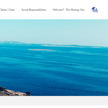
Clients | Cases
Social Responsibilities
Welcome！The Shining One