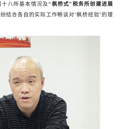
绍十八所基本情况及
“枫桥式”税务所创建进展
纷结合各自的实际工作畅谈对“枫桥经验”的理