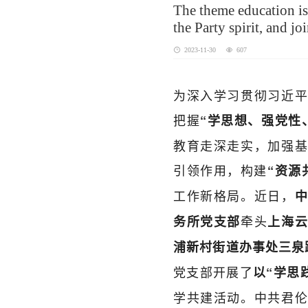
The theme education is 
the Party spirit, and j
2023-11-30
607
为深入学习贯彻习近平
把握
“学思想、强党性
教育走深走实，加强基
引领作用，构建
“资源
工作新格局。近日，
牵头
务所党支部
上海
浦新村街道办事处三泉路
党支部开展了
以“学思
学共建活动。中共君