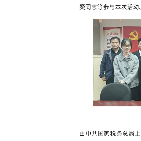
同志等参与本次活动
奕
由中共国家税务总局