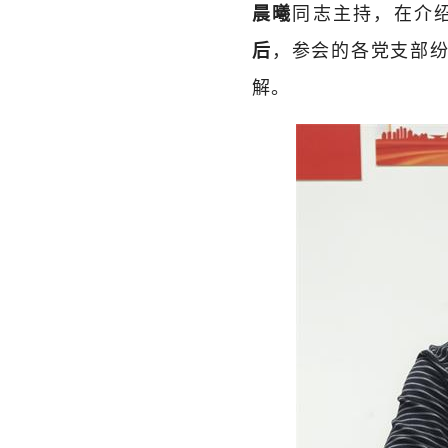
同志主持，在介
晨曦
，参会的各党支部纷
后
解。