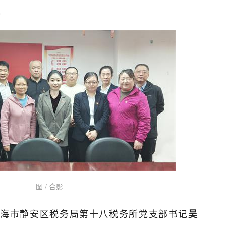
。
图 / 合影
上海市静安区税务局第十八税务所党支部书记
吴